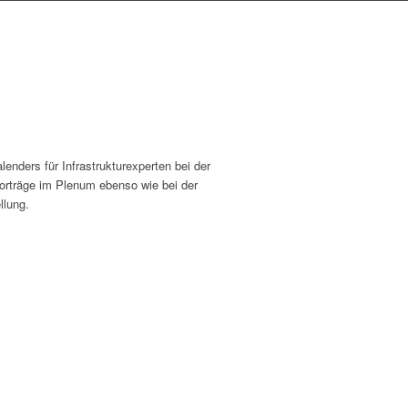
lenders für Infrastrukturexperten bei der
vorträge im Plenum ebenso wie bei der
llung.