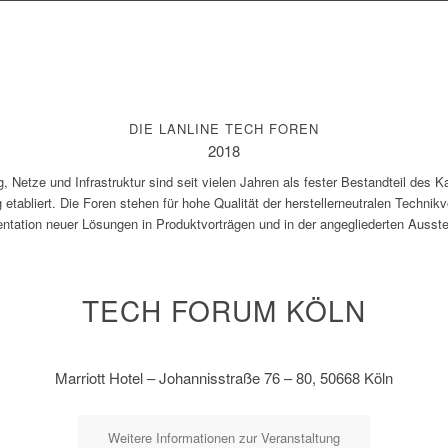
DIE LANLINE TECH FOREN
2018
Netze und Infrastruktur sind seit vielen Jahren als fester Bestandteil des Ka
etabliert. Die Foren stehen für hohe Qualität der herstellerneutralen Technik
ntation neuer Lösungen in Produktvorträgen und in der angegliederten Ausste
TECH FORUM KÖLN
Marriott Hotel – Johannisstraße 76 – 80, 50668 Köln
Weitere Informationen zur Veranstaltung