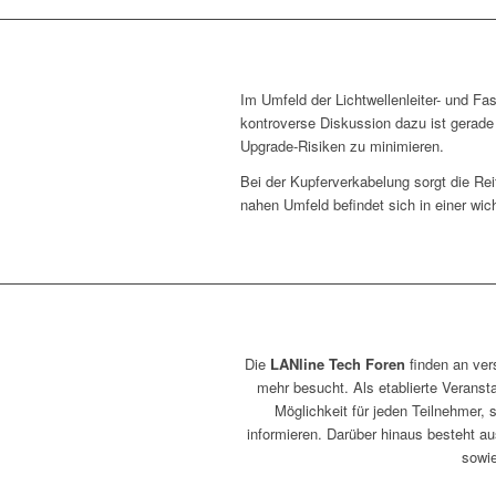
Im Umfeld der Lichtwellenleiter- und Fa
kontroverse Diskussion dazu ist gerade e
Upgrade-Risiken zu minimieren.
Bei der Kupferverkabelung sorgt die Re
nahen Umfeld befindet sich in einer w
Die
LANline Tech Foren
finden an ver
mehr besucht. Als etablierte Veranst
Möglichkeit für jeden Teilnehmer, 
informieren. Darüber hinaus besteht au
sowie