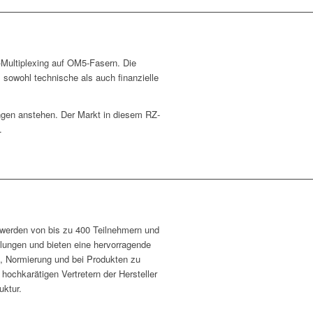
n-Multiplexing auf OM5-Fasern. Die
m sowohl technische als auch finanzielle
ungen anstehen. Der Markt in diesem RZ-
.
 werden von bis zu 400 Teilnehmern und
llungen und bieten eine hervorragende
ik, Normierung und bei Produkten zu
hochkarätigen Vertretern der Hersteller
uktur.