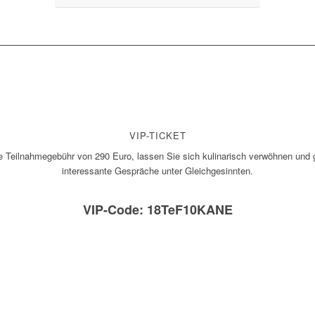
VIP-TICKET
ie Teilnahmegebühr von 290 Euro, lassen Sie sich kulinarisch verwöhnen und
interessante Gespräche unter Gleichgesinnten.
VIP-Code: 18TeF10KANE
Download Anmeldeformular (VIP)