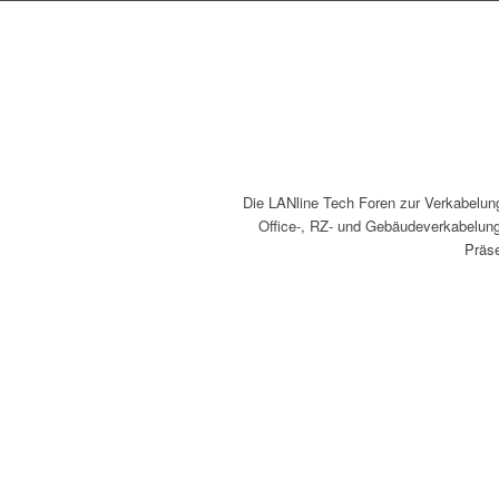
Die LANline Tech Foren zur Verkabelung, 
Office-, RZ- und Gebäudeverkabelung 
Präse