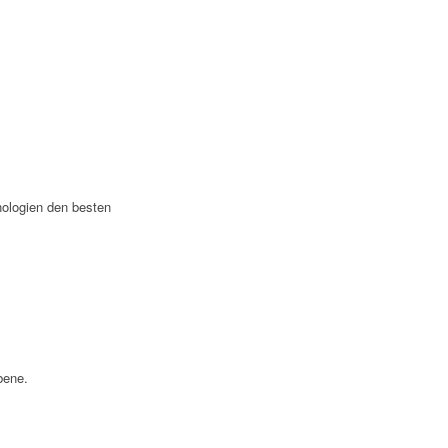
nologien den besten
bene.