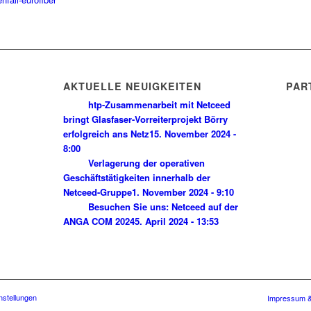
AKTUELLE NEUIGKEITEN
PAR
htp-Zusammenarbeit mit Netceed
bringt Glasfaser-Vorreiterprojekt Börry
erfolgreich ans Netz
15. November 2024 -
8:00
Verlagerung der operativen
Geschäftstätigkeiten innerhalb der
Netceed-Gruppe
1. November 2024 - 9:10
Besuchen Sie uns: Netceed auf der
ANGA COM 2024
5. April 2024 - 13:53
nstellungen
Impressum 