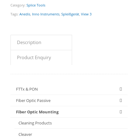
Category:
Splice Tools
Tags:
Anedis
,
Inno Instruments
,
Spleißgerät
,
View 3
Description
Product Enquiry
FTTx & PON
Fiber Optic Passive
Fiber Optic Mounting
Cleaning Products
Cleaver