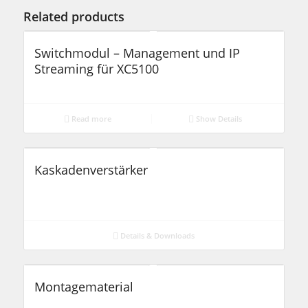
Related products
Switchmodul – Management und IP
Streaming für XC5100
Read more
Show Details
Kaskadenverstärker
Details & Downloads
Montagematerial