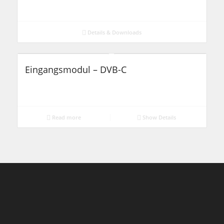
Details & Downloads
Eingangsmodul – DVB-C
Read more
Show Details