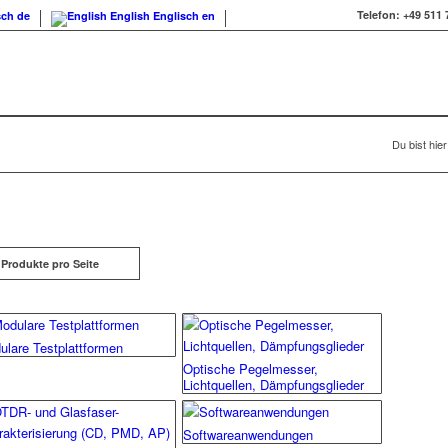
Telefon:
+49 511 
sch
de
English
Englisch
en
Du bist hier
 Produkte pro Seite
ulare Testplattformen
Optische Pegelmesser,
Lichtquellen, Dämpfungsglieder
Softwareanwendungen