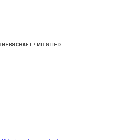
TNERSCHAFT / MITGLIED
& AGB
Datenschutz