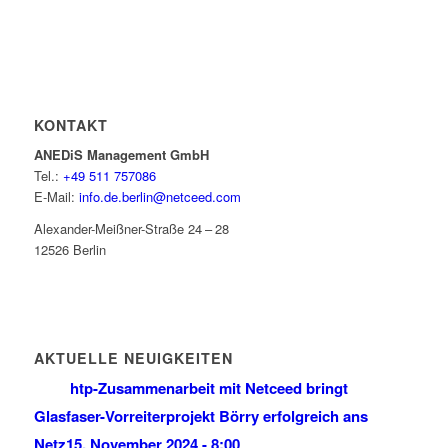
KONTAKT
ANEDiS Management GmbH
Tel.:
+49 511 757086
E-Mail:
info.de.berlin@netceed.com
Alexander-Meißner-Straße 24 – 28
12526 Berlin
AKTUELLE NEUIGKEITEN
htp-Zusammenarbeit mit Netceed bringt
Glasfaser-Vorreiterprojekt Börry erfolgreich ans
Netz
15. November 2024 - 8:00