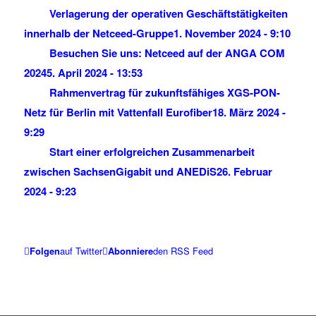
Verlagerung der operativen Geschäftstätigkeiten
innerhalb der Netceed-Gruppe
1. November 2024 - 9:10
Besuchen Sie uns: Netceed auf der ANGA COM
2024
5. April 2024 - 13:53
Rahmenvertrag für zukunftsfähiges XGS-PON-
Netz für Berlin mit Vattenfall Eurofiber
18. März 2024 -
9:29
Start einer erfolgreichen Zusammenarbeit
zwischen SachsenGigabit und ANEDiS
26. Februar
2024 - 9:23
Folgen
auf Twitter
Abonniere
den RSS Feed