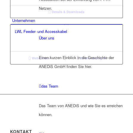
Netzen.
Details & Downloads
Unternehmen
LWL Feeder- und Accesskabel
Über uns
Einen kurzen Einblick in die Geschichte der
Weiterlesen
Details anzeigen
ANEDiS GmbH finden Sie hier.
das Team
Das Team von ANEDiS und wie Sie es erreichen
können.
KONTAKT