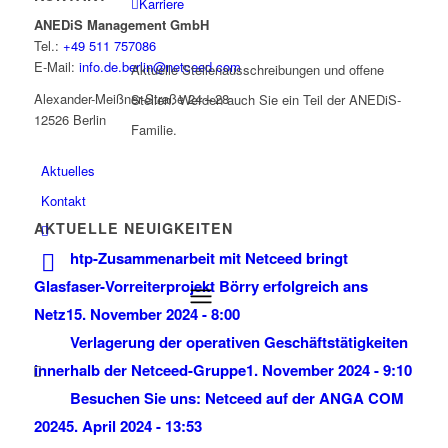
Karriere
ANEDiS Management GmbH
Tel.:
+49 511 757086
E-Mail:
info.de.berlin@netceed.com
Aktuelle Stellenausschreibungen und offene
Alexander-Meißner-Straße 24 – 28
Stellen. Werden auch Sie ein Teil der ANEDiS-
12526 Berlin
Familie.
Aktuelles
Kontakt
AKTUELLE NEUIGKEITEN
htp-Zusammenarbeit mit Netceed bringt
Glasfaser-Vorreiterprojekt Börry erfolgreich ans
Netz
15. November 2024 - 8:00
Verlagerung der operativen Geschäftstätigkeiten
innerhalb der Netceed-Gruppe
1. November 2024 - 9:10
Besuchen Sie uns: Netceed auf der ANGA COM
2024
5. April 2024 - 13:53