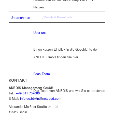
Netzen.
Unternehmen
Details & Downloads
Über uns
Einen kurzen Einblick in die Geschichte der
ANEDiS GmbH finden Sie hier.
das Team
KONTAKT
ANEDiS Management GmbH
Das Team von ANEDiS und wie Sie es erreichen
Tel.:
+49 511 757086
können.
E-Mail:
info.de.berlin@netceed.com
Alexander-Meißner-Straße 24 – 28
12526 Berlin