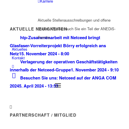
Karriere
Aktuelle Stellenausschreibungen und offene
Stellen. Werden auch Sie ein Teil der ANEDiS-
AKTUELLE NEUIGKEITEN
htp-Zusammenarbeit mit Netceed bringt
Familie.
Glasfaser-Vorreiterprojekt Börry erfolgreich ans
Aktuelles
Netz
15. November 2024 - 8:00
Kontakt
Verlagerung der operativen Geschäftstätigkeiten
innerhalb der Netceed-Gruppe
1. November 2024 - 9:10
Besuchen Sie uns: Netceed auf der ANGA COM
2024
5. April 2024 - 13:53
PARTNERSCHAFT / MITGLIED