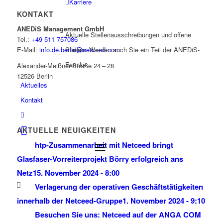
Karriere
KONTAKT
ANEDiS Management GmbH
Aktuelle Stellenausschreibungen und offene
Tel.:
+49 511 757086
Stellen. Werden auch Sie ein Teil der ANEDiS-
E-Mail:
info.de.berlin@netceed.com
Familie.
Alexander-Meißner-Straße 24 – 28
12526 Berlin
Aktuelles
Kontakt
AKTUELLE NEUIGKEITEN
htp-Zusammenarbeit mit Netceed bringt
Glasfaser-Vorreiterprojekt Börry erfolgreich ans
Netz
15. November 2024 - 8:00
Verlagerung der operativen Geschäftstätigkeiten
innerhalb der Netceed-Gruppe
1. November 2024 - 9:10
Besuchen Sie uns: Netceed auf der ANGA COM