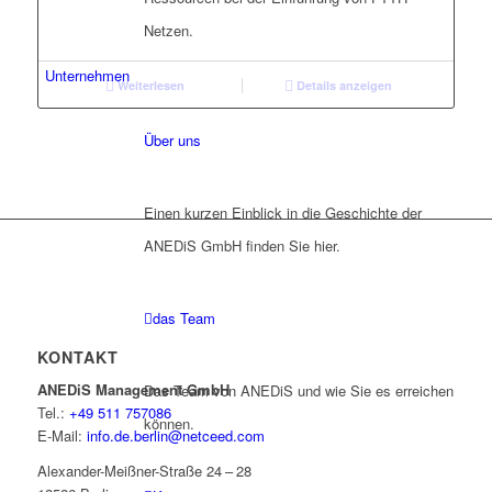
Netzen.
Unternehmen
Weiterlesen
Details anzeigen
Über uns
Einen kurzen Einblick in die Geschichte der
ANEDiS GmbH finden Sie hier.
das Team
KONTAKT
ANEDiS Management GmbH
Das Team von ANEDiS und wie Sie es erreichen
Tel.:
+49 511 757086
können.
E-Mail:
info.de.berlin@netceed.com
Alexander-Meißner-Straße 24 – 28