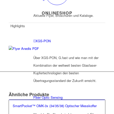
ONLINESHOP
Aktuelle Flyer, Broschüren und Kataloge.
Highlights
XGS-PON
Über XGS-PON, G.fast und wie man mit der
Kombination der weltweit besten Glasfaser-
Kupfertechnologien den besten
Übertragungsstandard der Zukunft erreicht.
Ähnliche Produkte
Fiber Optic Sensing
SmartPocket™ OMK-3x (34/35/38) Optischer Messkoffer