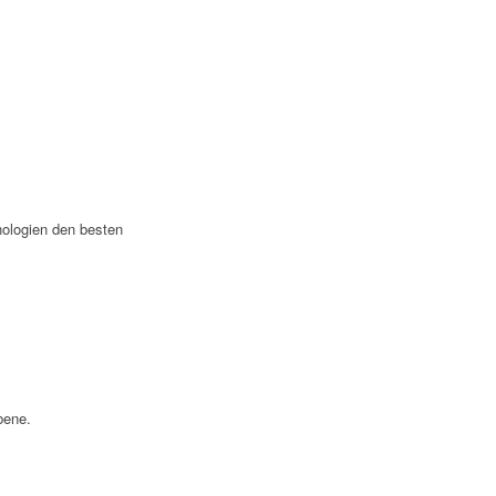
nologien den besten
bene.