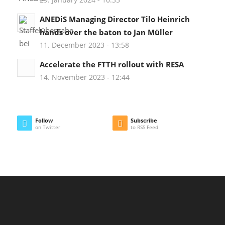
ANEDiS Managing Director Tilo Heinrich
hands over the baton to Jan Müller
11. December 2023 - 13:58
Accelerate the FTTH rollout with RESA
14. November 2023 - 12:44
Follow
Subscribe
on Twitter
to RSS Feed