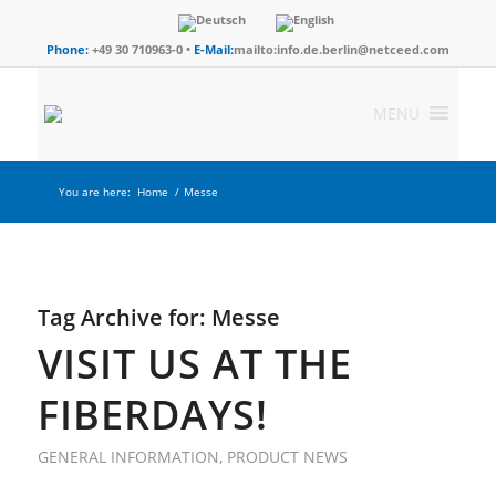
Phone:
+49 30 710963-0 •
E-Mail:
mailto:info.de.berlin@netceed.com
MENU
You are here:
Home
/
Messe
Tag Archive for:
Messe
VISIT US AT THE
FIBERDAYS!
GENERAL INFORMATION
,
PRODUCT NEWS