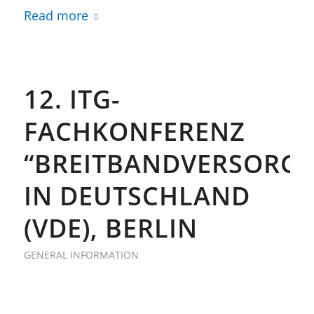
Read more
12. ITG-
FACHKONFERENZ
“BREITBANDVERSORG
IN DEUTSCHLAND
(VDE), BERLIN
GENERAL INFORMATION