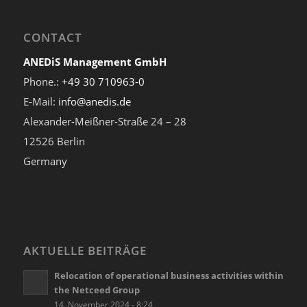
CONTACT
ANEDiS Management GmbH
Phone.:
+49 30 710963-0
E-Mail:
info@anedis.de
Alexander-Meißner-Straße 24 – 28
12526 Berlin
Germany
AKTUELLE BEITRÄGE
Relocation of operational business activities within
the Netceed Group
14. November 2024 - 8:24