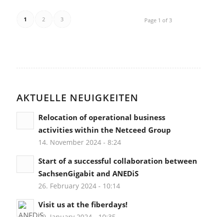
1
2
3
Page 1 of 3
AKTUELLE NEUIGKEITEN
Relocation of operational business
activities within the Netceed Group
14. November 2024 - 8:24
Start of a successful collaboration between
SachsenGigabit and ANEDiS
26. February 2024 - 10:14
Visit us at the fiberdays!
29. January 2024 - 10:35